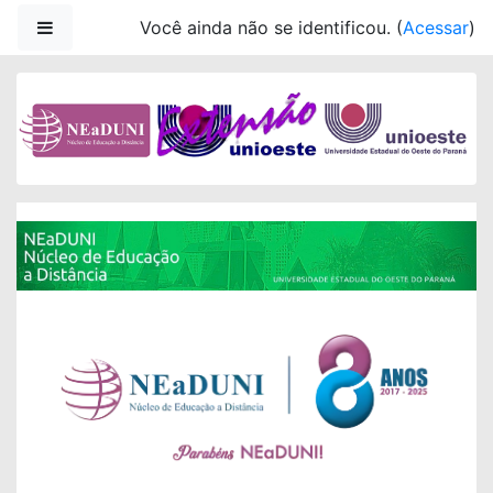
Ir para o conteúdo principal
Painel lateral
Você ainda não se identificou. (
Acessar
)