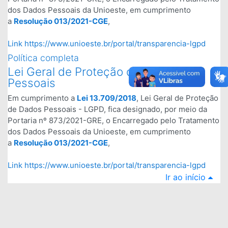
dos Dados Pessoais da Unioeste, em cumprimento
a
Resolução 013/2021-CGE
,
Link
https://www.unioeste.br/portal/transparencia-lgpd
Política completa
Lei Geral de Proteção de Dados
Pessoais
Em cumprimento a
Lei 13.709/2018
, Lei Geral de Proteção
de Dados Pessoais - LGPD, fica designado, por meio da
Portaria nº 873/2021-GRE, o Encarregado pelo Tratamento
dos Dados Pessoais da Unioeste, em cumprimento
a
Resolução 013/2021-CGE
,
Link
https://www.unioeste.br/portal/transparencia-lgpd
Ir ao início