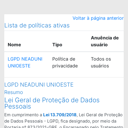
Ir para o conteúdo principal
Voltar à página anterior
Lista de políticas ativas
Anuência de
Nome
Tipo
usuário
LGPD NEADUNI
Política de
Todos os
UNIOESTE
privacidade
usuários
LGPD NEADUNI UNIOESTE
Resumo
Lei Geral de Proteção de Dados
Pessoais
Em cumprimento a
Lei 13.709/2018
, Lei Geral de Proteção
de Dados Pessoais - LGPD, fica designado, por meio da
Portaria nº 873/2021-GRE, o Encarregado pelo Tratamento